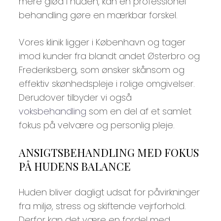
mere glød i huden, kan en professionel
behandling gøre en mærkbar forskel.
Vores klinik ligger i København og tager
imod kunder fra blandt andet Østerbro og
Frederiksberg, som ønsker skånsom og
effektiv skønhedspleje i rolige omgivelser.
Derudover tilbyder vi også
voksbehandling
som en del af et samlet
fokus på velvære og personlig pleje.
ANSIGTSBEHANDLING MED FOKUS
PÅ HUDENS BALANCE
Huden bliver dagligt udsat for påvirkninger
fra miljø, stress og skiftende vejrforhold.
Derfor kan det være en fordel med