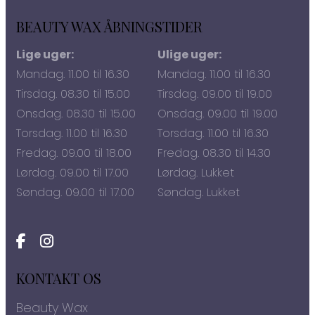
BEAUTY WAX ÅBNINGSTIDER
Lige uger:
Ulige uger:
Mandag. 11.00 til 16.30
Mandag. 11.00 til 16.30
Tirsdag. 08.30 til 15.00
Tirsdag. 09.00 til 19.00
Onsdag. 08.30 til 15.00
Onsdag. 09.00 til 19.00
Torsdag. 11.00 til 16.30
Torsdag. 11.00 til 16.30
Fredag. 09.00 til 18.00
Fredag. 08.30 til 14.30
Lørdag. 09.00 til 17.00
Lørdag. Lukket
Søndag. 09.00 til 17.00
Søndag. Lukket
KONTAKT OS
Beauty Wax