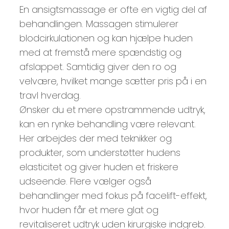
En ansigtsmassage er ofte en vigtig del af
behandlingen. Massagen stimulerer
blodcirkulationen og kan hjælpe huden
med at fremstå mere spændstig og
afslappet. Samtidig giver den ro og
velvære, hvilket mange sætter pris på i en
travl hverdag.
Ønsker du et mere opstrammende udtryk,
kan en rynke behandling være relevant.
Her arbejdes der med teknikker og
produkter, som understøtter hudens
elasticitet og giver huden et friskere
udseende. Flere vælger også
behandlinger med fokus på facelift-effekt,
hvor huden får et mere glat og
revitaliseret udtryk uden kirurgiske indgreb.