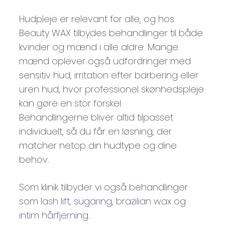
Hudpleje er relevant for alle, og hos
Beauty WAX tilbydes behandlinger til både
kvinder og mænd i alle aldre. Mange
mænd oplever også udfordringer med
sensitiv hud, irritation efter barbering eller
uren hud, hvor professionel skønhedspleje
kan gøre en stor forskel.
Behandlingerne bliver altid tilpasset
individuelt, så du får en løsning, der
matcher netop din hudtype og dine
behov.
Som klinik tilbyder vi også behandlinger
som
lash lift
,
sugaring
,
brazilian wax
og
intim hårfjerning
.