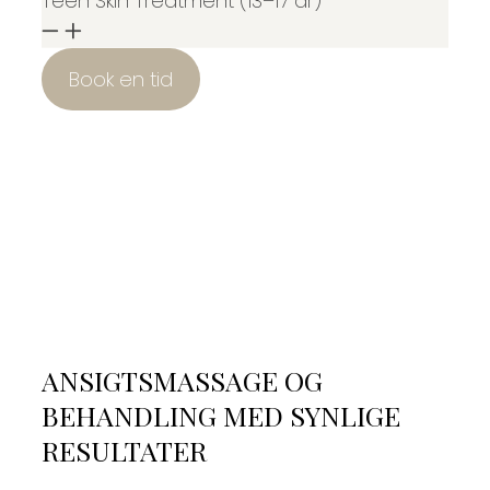
Teen Skin Treatment (13–17 år)
Book en tid
ANSIGTSMASSAGE OG
BEHANDLING MED SYNLIGE
RESULTATER