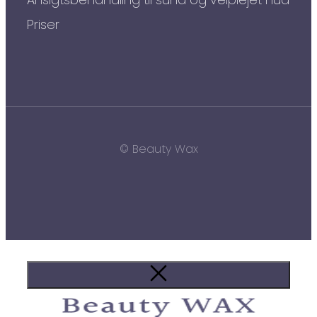
Priser
© Beauty Wax