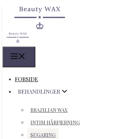
FORSIDE
FORSIDE
BEHANDLINGER
BEHANDLINGER
BRAZILIAN WAX
BRAZILIAN WAX
INTIM HÅRFJERNING
INTIM HÅRFJERNING
SUGARING
SUGARING