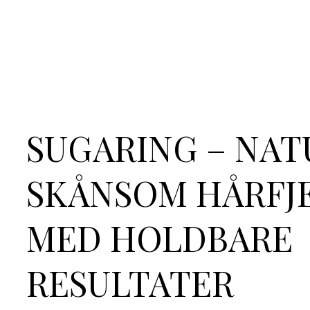
SUGARING – NAT
SKÅNSOM HÅRFJ
MED HOLDBARE
RESULTATER