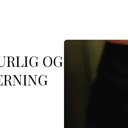
URLIG OG
ERNING