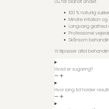
Du får blandt andet:
100 % naturlig suk
Mindre irritation o
Langvarig glathed
Professionel vejle
Skånsom behandlin
Vi tilpasser altid behandl
Hvad er sugaring?
Hvor lang tid holder resul