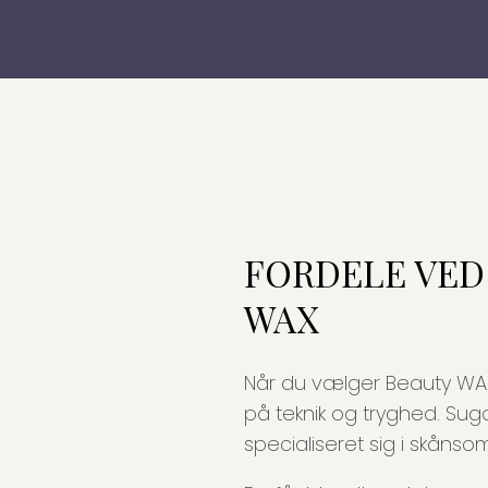
FORDELE VED
WAX
Når du vælger Beauty WAX
på teknik og tryghed. Sug
specialiseret sig i skånsom