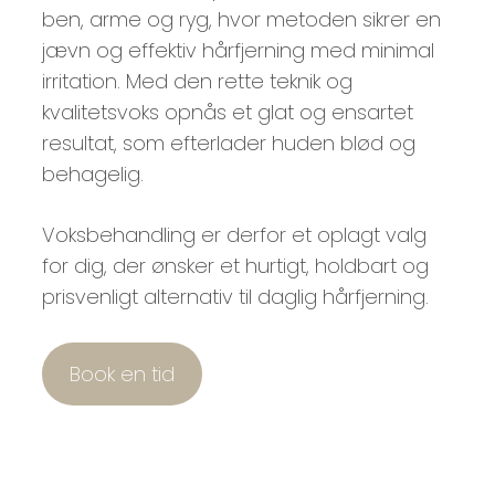
ben, arme og ryg, hvor metoden sikrer en
jævn og effektiv hårfjerning med minimal
irritation. Med den rette teknik og
kvalitetsvoks opnås et glat og ensartet
resultat, som efterlader huden blød og
behagelig.
Voksbehandling er derfor et oplagt valg
for dig, der ønsker et hurtigt, holdbart og
prisvenligt alternativ til daglig hårfjerning.
Book en tid