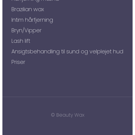
Brazilian wax
Intim hårfjerning
Bryn/Vipper
Lash lift
Ansigtsbehandling til sund og velplejet hud
Priser
© Beauty Wax