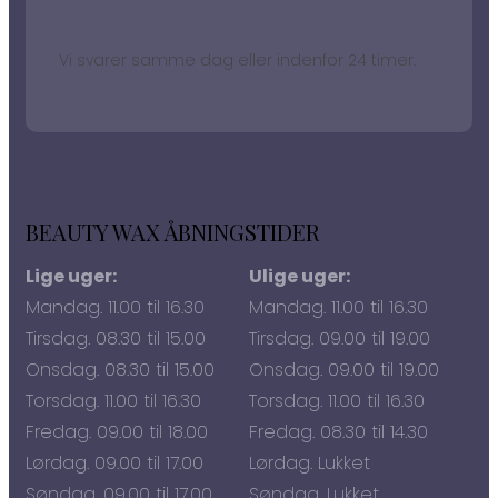
Vi svarer samme dag eller indenfor 24 timer.
BEAUTY WAX ÅBNINGSTIDER
Lige uger:
Ulige uger:
Mandag. 11.00 til 16.30
Mandag. 11.00 til 16.30
Tirsdag. 08.30 til 15.00
Tirsdag. 09.00 til 19.00
Onsdag. 08.30 til 15.00
Onsdag. 09.00 til 19.00
Torsdag. 11.00 til 16.30
Torsdag. 11.00 til 16.30
Fredag. 09.00 til 18.00
Fredag. 08.30 til 14.30
Lørdag. 09.00 til 17.00
Lørdag. Lukket
Søndag. 09.00 til 17.00
Søndag. Lukket